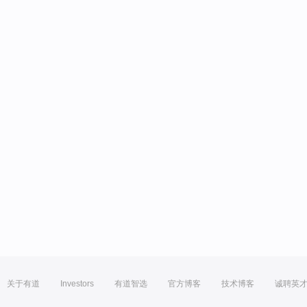
关于有道
Investors
有道智选
官方博客
技术博客
诚聘英