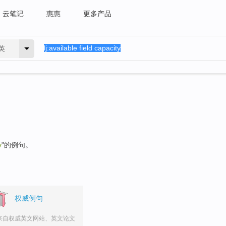
云笔记
惠惠
更多产品
英
y
"的例句。
权威例句
来自权威英文网站、英文论文