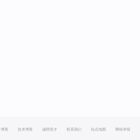
方博客
技术博客
诚聘英才
联系我们
站点地图
网络举报