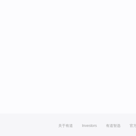
关于有道
Investors
有道智选
官