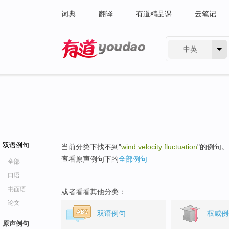
词典
翻译
有道精品课
云笔记
中英
有道 - 网易旗下搜索
双语例句
当前分类下找不到"
wind velocity fluctuation
"的例句。
查看原声例句下的
全部例句
全部
口语
书面语
或者看看其他分类：
论文
双语例句
权威例
原声例句