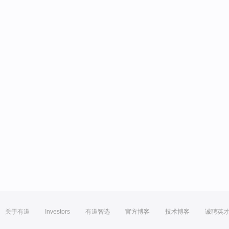
关于有道
Investors
有道智选
官方博客
技术博客
诚聘英