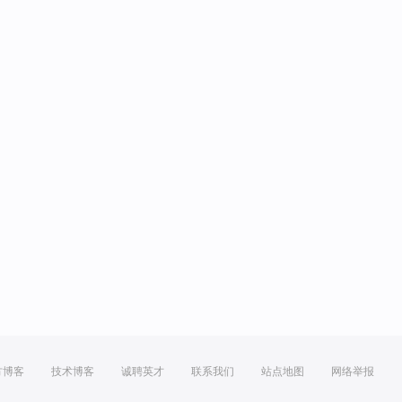
方博客
技术博客
诚聘英才
联系我们
站点地图
网络举报