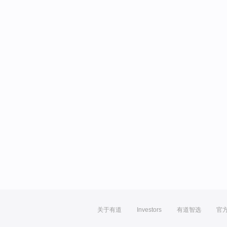
关于有道
Investors
有道智选
官