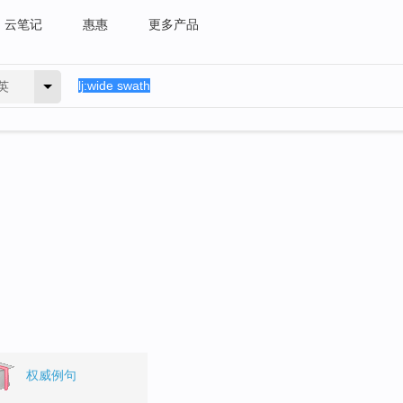
云笔记
惠惠
更多产品
英
权威例句