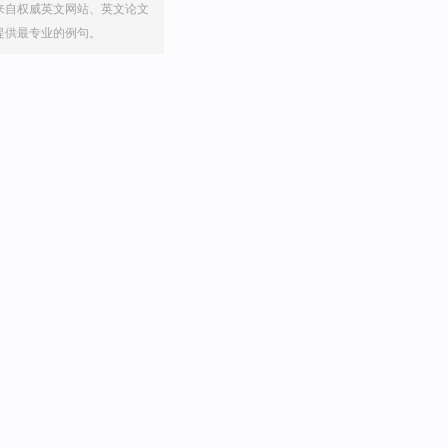
来自权威英文网站、英文论文
提供最专业的例句。