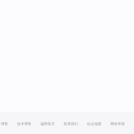
方博客
技术博客
诚聘英才
联系我们
站点地图
网络举报