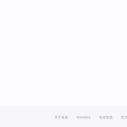
关于有道
Investors
有道智选
官