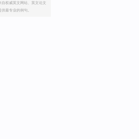
来自权威英文网站、英文论文
提供最专业的例句。