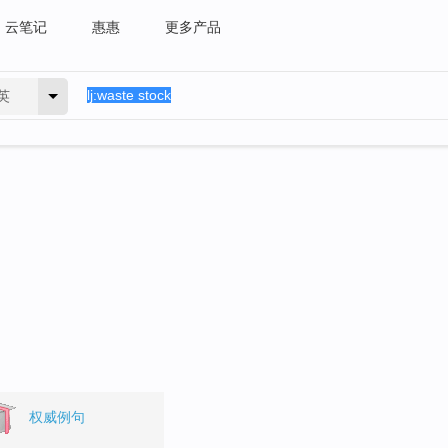
云笔记
惠惠
更多产品
英
权威例句