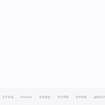
关于有道
Investors
有道智选
官方博客
技术博客
诚聘英