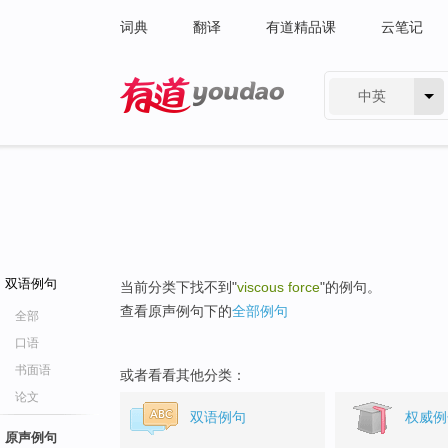
词典
翻译
有道精品课
云笔记
中英
有道 - 网易旗下搜索
双语例句
当前分类下找不到"
viscous force
"的例句。
查看原声例句下的
全部例句
全部
口语
书面语
或者看看其他分类：
论文
双语例句
权威例
原声例句