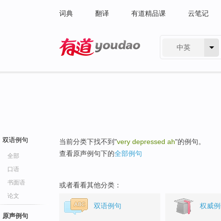
词典
翻译
有道精品课
云笔记
中英
有道 - 网易旗下搜索
双语例句
当前分类下找不到"
very depressed ah
"的例句。
查看原声例句下的
全部例句
全部
口语
书面语
或者看看其他分类：
论文
双语例句
权威例
原声例句