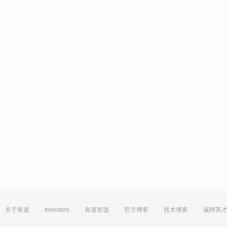
关于有道
Investors
有道智选
官方博客
技术博客
诚聘英