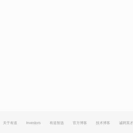
关于有道
Investors
有道智选
官方博客
技术博客
诚聘英