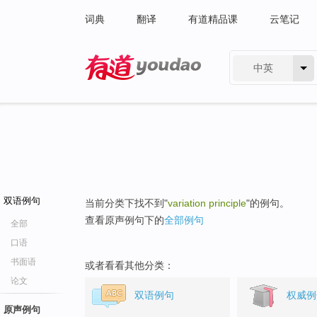
词典
翻译
有道精品课
云笔记
中英
有道 - 网易旗下搜索
双语例句
当前分类下找不到"
variation principle
"的例句。
查看原声例句下的
全部例句
全部
口语
书面语
或者看看其他分类：
论文
双语例句
权威例
原声例句