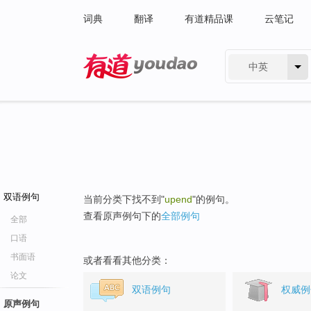
词典
翻译
有道精品课
云笔记
中英
有道 - 网易旗下搜索
双语例句
当前分类下找不到"
upend
"的例句。
查看原声例句下的
全部例句
全部
口语
书面语
或者看看其他分类：
论文
双语例句
权威例
原声例句