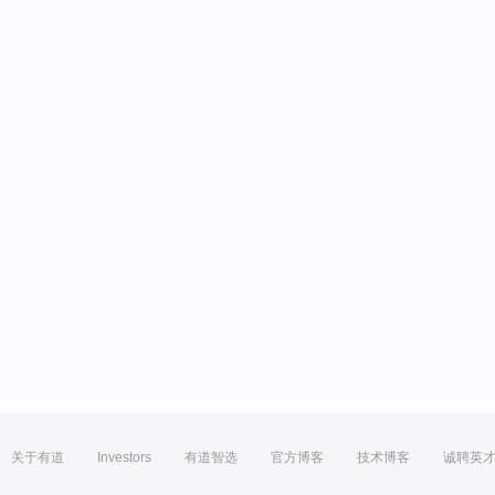
关于有道
Investors
有道智选
官方博客
技术博客
诚聘英