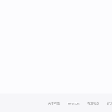
关于有道
Investors
有道智选
官