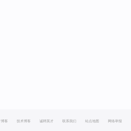
方博客
技术博客
诚聘英才
联系我们
站点地图
网络举报