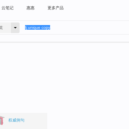
云笔记
惠惠
更多产品
英
权威例句