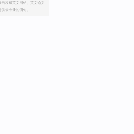
来自权威英文网站、英文论文
提供最专业的例句。