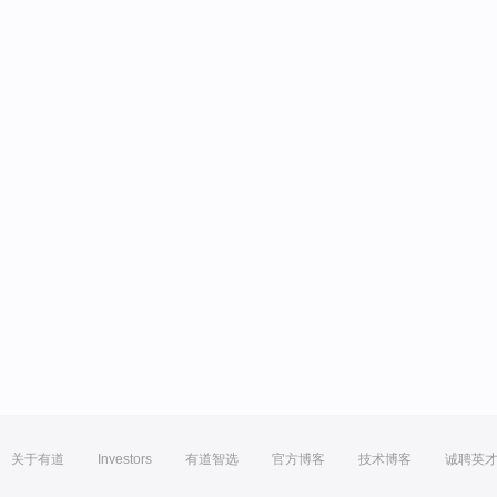
关于有道
Investors
有道智选
官方博客
技术博客
诚聘英