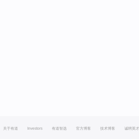
关于有道
Investors
有道智选
官方博客
技术博客
诚聘英