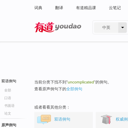
词典
翻译
有道精品课
云笔记
中英
有道 - 网易旗下搜索
双语例句
当前分类下找不到"
uncomplicated
"的例句。
查看原声例句下的
全部例句
全部
口语
书面语
或者看看其他分类：
论文
双语例句
权威例
原声例句