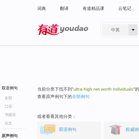
词典
翻译
有道精品课
云笔记
中英
有道 - 网易旗下搜索
双语例句
当前分类下找不到"
ultra-high net worth individuals
"
查看原声例句下的
全部例句
全部
口语
书面语
或者看看其他分类：
论文
双语例句
权威例
原声例句