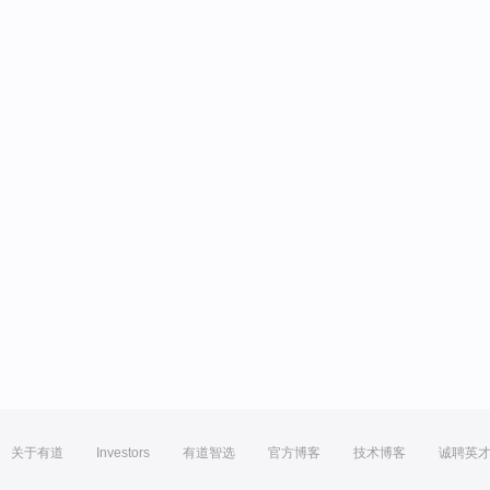
关于有道
Investors
有道智选
官方博客
技术博客
诚聘英