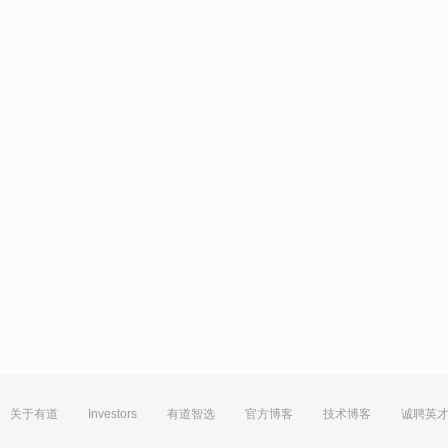
关于有道
Investors
有道智选
官方博客
技术博客
诚聘英