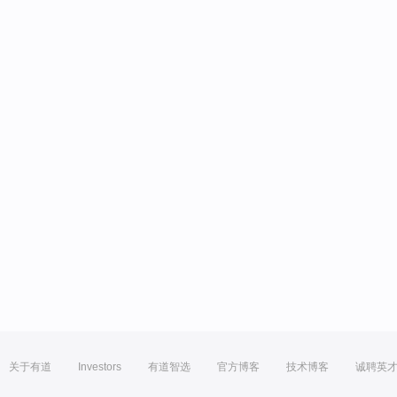
关于有道
Investors
有道智选
官方博客
技术博客
诚聘英