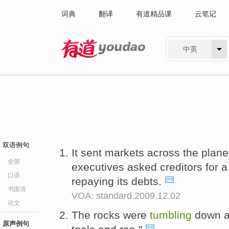
词典
翻译
有道精品课
云笔记
中英
有道 - 网易旗下搜索
双语例句
It sent markets across the plan
全部
executives asked creditors for 
口语
repaying its debts.
书面语
VOA: standard.2009.12.02
论文
The rocks were
tumbling
down a
原声例句