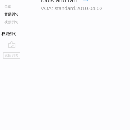
tools and ran."
全部
VOA: standard.2010.04.02
音频例句
视频例句
权威例句
go
返回词典
top