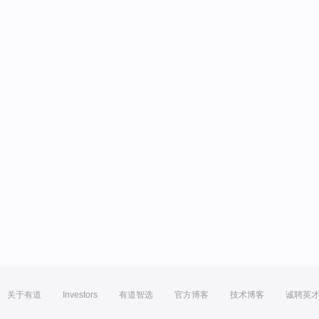
关于有道
Investors
有道智选
官方博客
技术博客
诚聘英