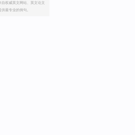
来自权威英文网站、英文论文
提供最专业的例句。