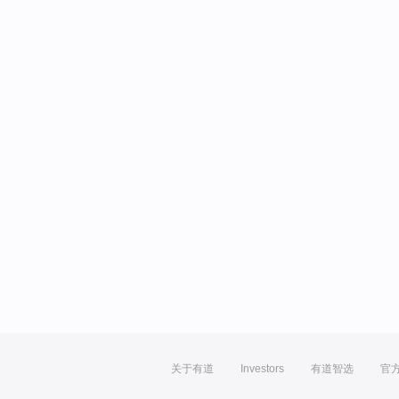
关于有道
Investors
有道智选
官