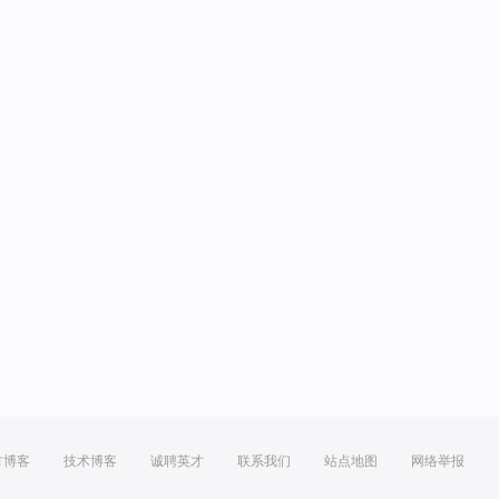
方博客
技术博客
诚聘英才
联系我们
站点地图
网络举报