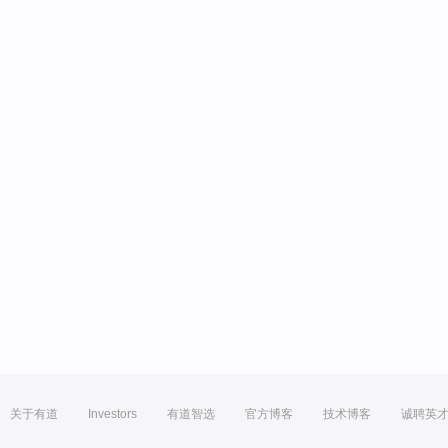
关于有道
Investors
有道智选
官方博客
技术博客
诚聘英