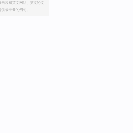
来自权威英文网站、英文论文
提供最专业的例句。