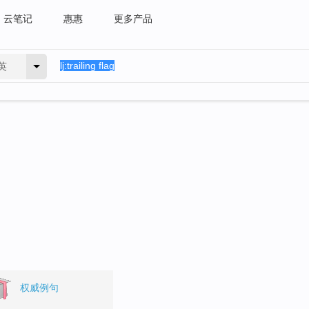
云笔记
惠惠
更多产品
英
权威例句