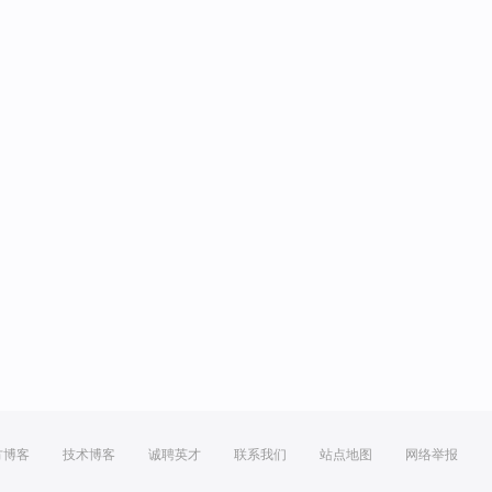
方博客
技术博客
诚聘英才
联系我们
站点地图
网络举报