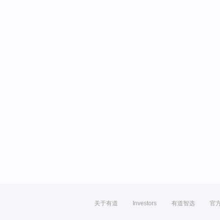
关于有道
Investors
有道智选
官