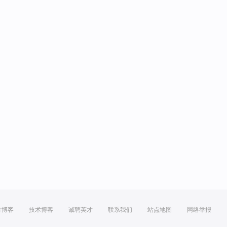
方博客
技术博客
诚聘英才
联系我们
站点地图
网络举报