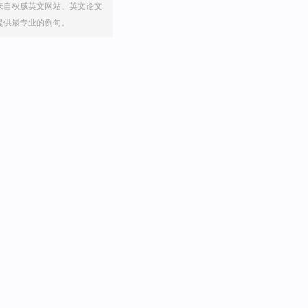
来自权威英文网站、英文论文
提供最专业的例句。