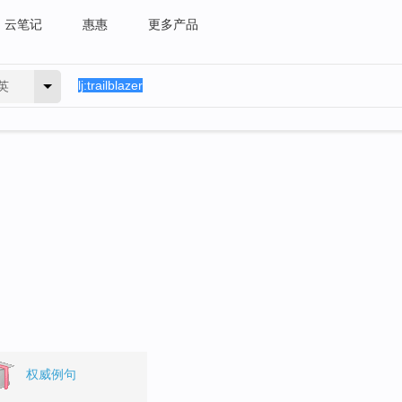
云笔记
惠惠
更多产品
英
权威例句