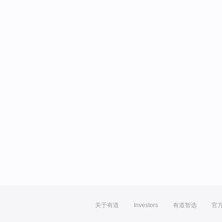
关于有道
Investors
有道智选
官