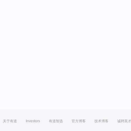
关于有道
Investors
有道智选
官方博客
技术博客
诚聘英