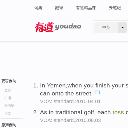
词典
翻译
有道精品课
云笔记
中英
有道 - 网易旗下搜索
双语例句
In Yemen,when you finish your s
全部
can onto the street.
口语
VOA: standard.2010.04.01
书面语
As in traditional golf, each
toss
c
论文
VOA: standard.2010.08.03
原声例句