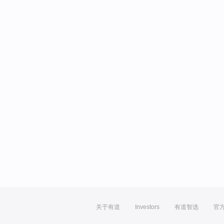
关于有道
Investors
有道智选
官