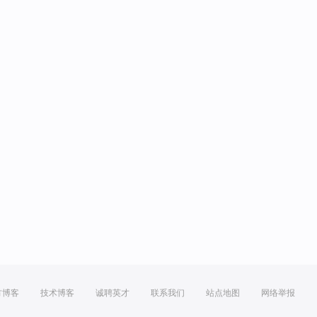
方博客
技术博客
诚聘英才
联系我们
站点地图
网络举报