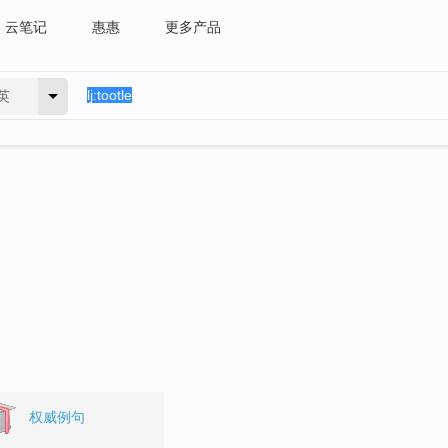
云笔记
惠惠
更多产品
英
权威例句