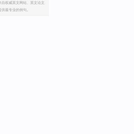
来自权威英文网站、英文论文
提供最专业的例句。