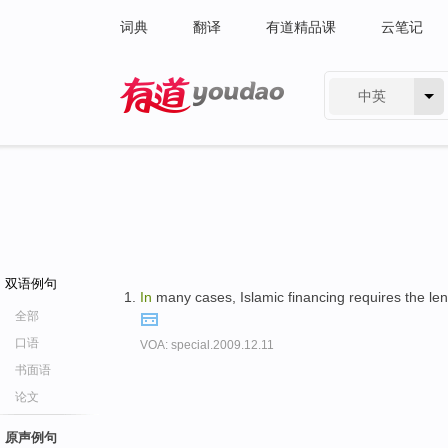
词典
翻译
有道精品课
云笔记
中英
有道 - 网易旗下搜索
双语例句
In
many cases, Islamic financing requires the l
全部
口语
VOA: special.2009.12.11
书面语
论文
原声例句