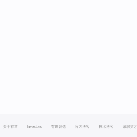
关于有道
Investors
有道智选
官方博客
技术博客
诚聘英