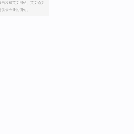
来自权威英文网站、英文论文
提供最专业的例句。