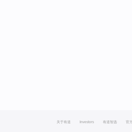
关于有道
Investors
有道智选
官