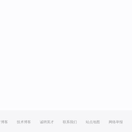
方博客
技术博客
诚聘英才
联系我们
站点地图
网络举报