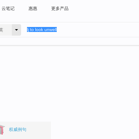
云笔记
惠惠
更多产品
英
。
权威例句