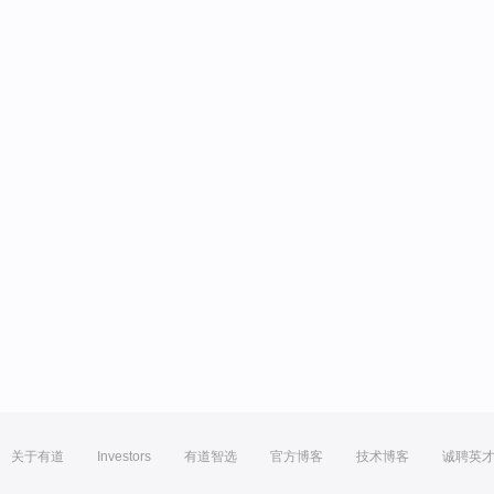
关于有道
Investors
有道智选
官方博客
技术博客
诚聘英