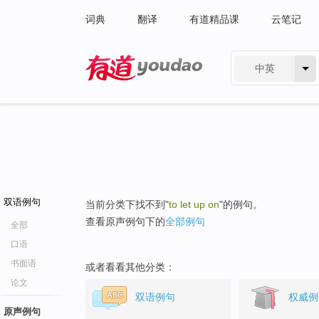
词典
翻译
有道精品课
云笔记
中英
有道 - 网易旗下搜索
双语例句
当前分类下找不到"
to let up on
"的例句。
查看原声例句下的
全部例句
全部
口语
书面语
或者看看其他分类：
论文
双语例句
权威例
原声例句