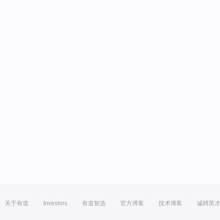
关于有道
Investors
有道智选
官方博客
技术博客
诚聘英