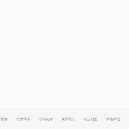
方博客
技术博客
诚聘英才
联系我们
站点地图
网络举报