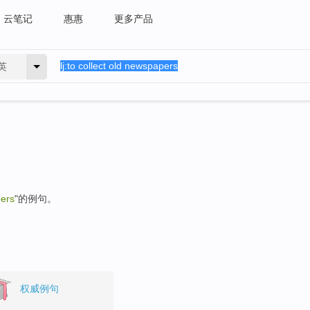
云笔记
惠惠
更多产品
英
pers
"的例句。
权威例句