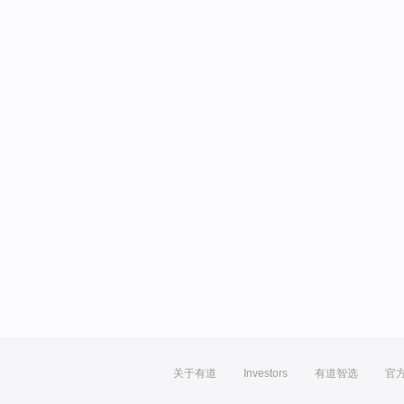
关于有道
Investors
有道智选
官