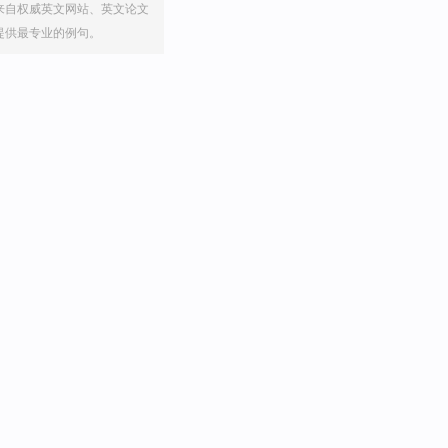
来自权威英文网站、英文论文
提供最专业的例句。