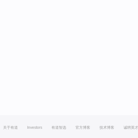
关于有道
Investors
有道智选
官方博客
技术博客
诚聘英