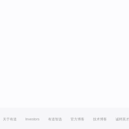
关于有道
Investors
有道智选
官方博客
技术博客
诚聘英