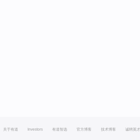
关于有道
Investors
有道智选
官方博客
技术博客
诚聘英