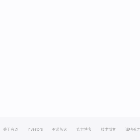
关于有道
Investors
有道智选
官方博客
技术博客
诚聘英