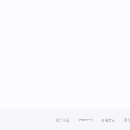
关于有道
Investors
有道智选
官