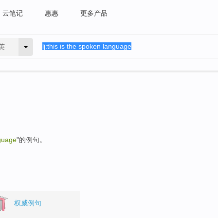
云笔记
惠惠
更多产品
英
nguage
"的例句。
权威例句