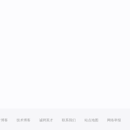
方博客
技术博客
诚聘英才
联系我们
站点地图
网络举报