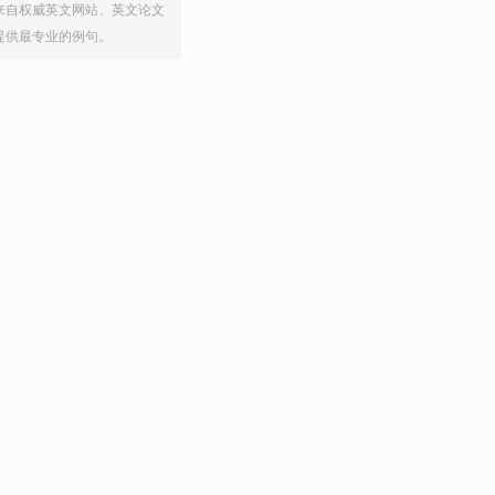
来自权威英文网站、英文论文
提供最专业的例句。