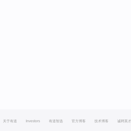
关于有道
Investors
有道智选
官方博客
技术博客
诚聘英