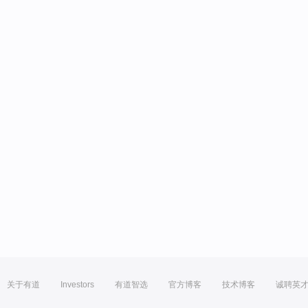
关于有道
Investors
有道智选
官方博客
技术博客
诚聘英