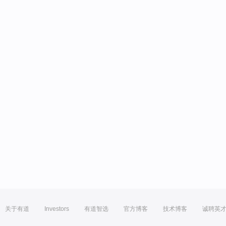
关于有道
Investors
有道智选
官方博客
技术博客
诚聘英