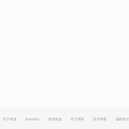
关于有道
Investors
有道智选
官方博客
技术博客
诚聘英