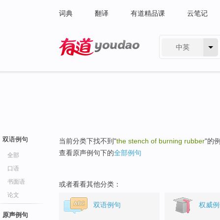
词典
翻译
有道精品课
云笔记
中英
有道 - 网易旗下搜索
双语例句
当前分类下找不到"
the stench of burning rubber
"的
查看原声例句下的
全部例句
全部
口语
书面语
或者看看其他分类：
论文
双语例句
权威例
原声例句