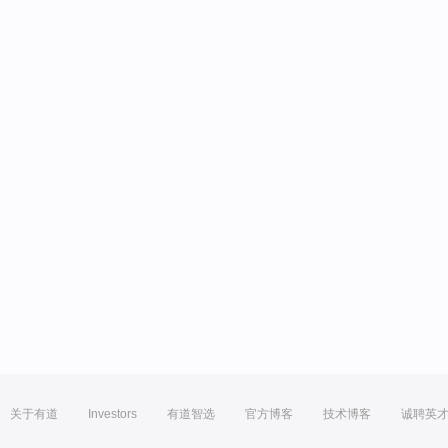
关于有道
Investors
有道智选
官方博客
技术博客
诚聘英