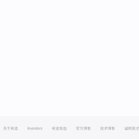
关于有道
Investors
有道智选
官方博客
技术博客
诚聘英