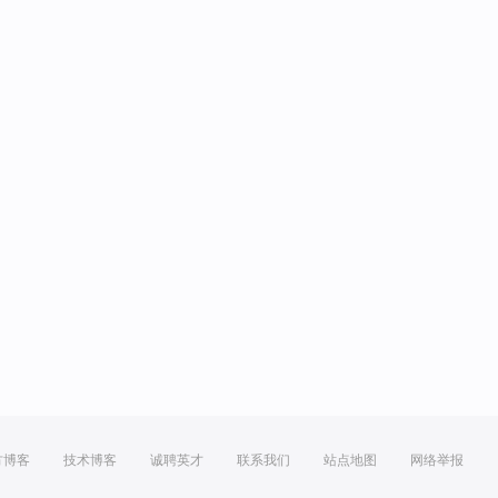
方博客
技术博客
诚聘英才
联系我们
站点地图
网络举报