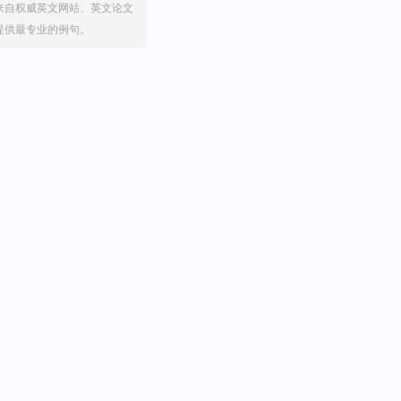
来自权威英文网站、英文论文
提供最专业的例句。