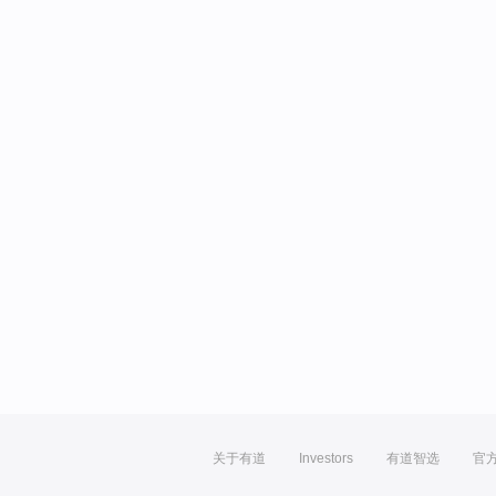
关于有道
Investors
有道智选
官