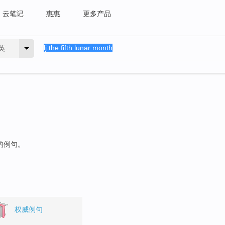
云笔记
惠惠
更多产品
英
"的例句。
权威例句