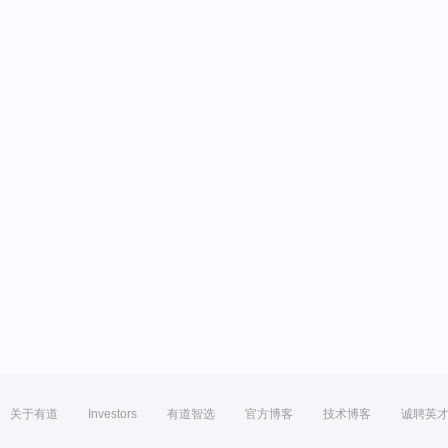
关于有道
Investors
有道智选
官方博客
技术博客
诚聘英