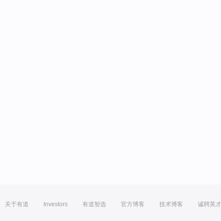
关于有道
Investors
有道智选
官方博客
技术博客
诚聘英