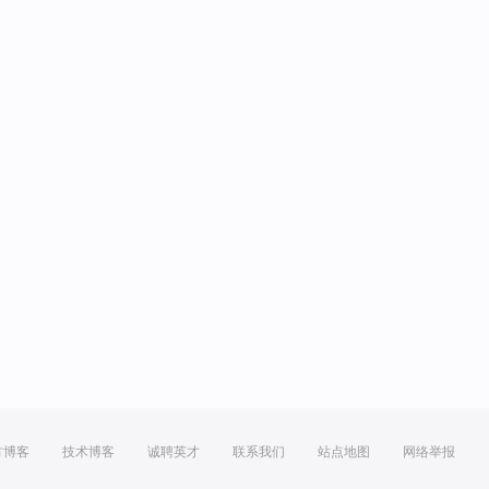
方博客
技术博客
诚聘英才
联系我们
站点地图
网络举报