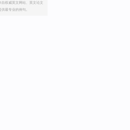
来自权威英文网站、英文论文
提供最专业的例句。