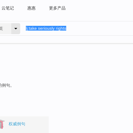
云笔记
惠惠
更多产品
英
的例句。
权威例句