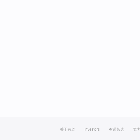
关于有道
Investors
有道智选
官