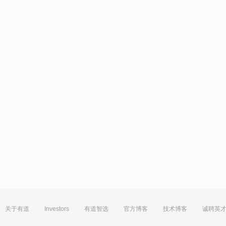
关于有道
Investors
有道智选
官方博客
技术博客
诚聘英