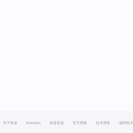
关于有道
Investors
有道智选
官方博客
技术博客
诚聘英