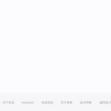
关于有道
Investors
有道智选
官方博客
技术博客
诚聘英