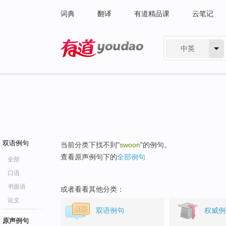
词典
翻译
有道精品课
云笔记
中英
有道 - 网易旗下搜索
双语例句
当前分类下找不到"
swoon
"的例句。
查看原声例句下的
全部例句
全部
口语
书面语
或者看看其他分类：
论文
双语例句
权威例
原声例句