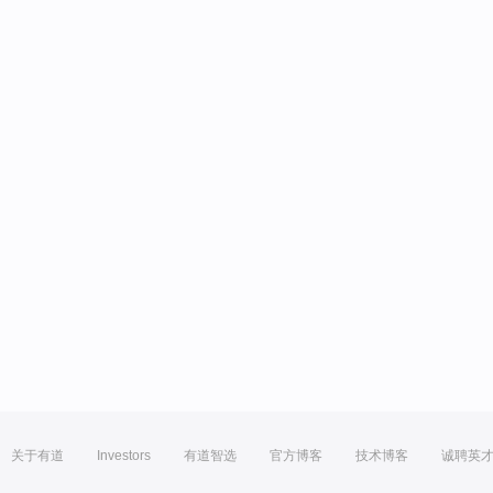
关于有道
Investors
有道智选
官方博客
技术博客
诚聘英