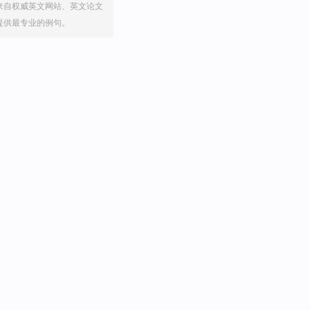
来自权威英文网站、英文论文
提供最专业的例句。