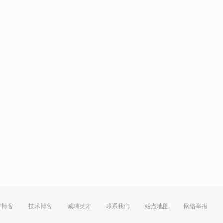
方博客
技术博客
诚聘英才
联系我们
站点地图
网络举报