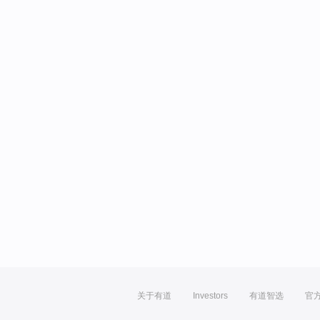
关于有道
Investors
有道智选
官