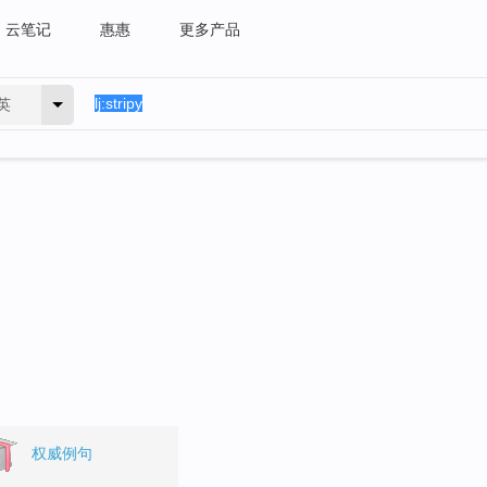
云笔记
惠惠
更多产品
英
权威例句