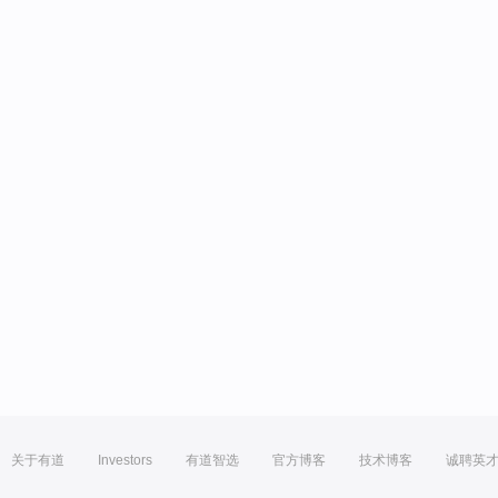
关于有道
Investors
有道智选
官方博客
技术博客
诚聘英