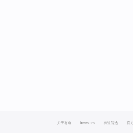
关于有道
Investors
有道智选
官