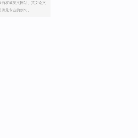
来自权威英文网站、英文论文
提供最专业的例句。