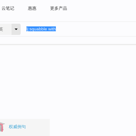
云笔记
惠惠
更多产品
英
。
权威例句