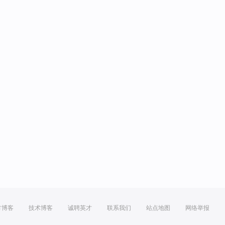
方博客
技术博客
诚聘英才
联系我们
站点地图
网络举报