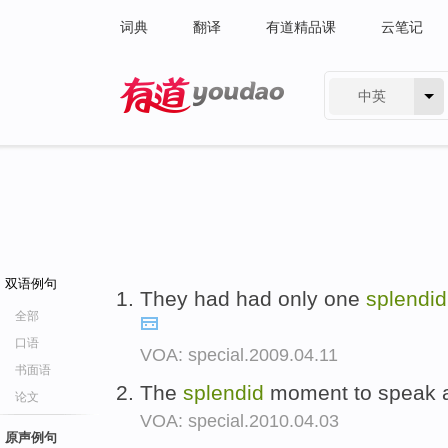
词典
翻译
有道精品课
云笔记
中英
有道 - 网易旗下搜索
双语例句
They had had only one
splendid
全部
口语
VOA: special.2009.04.11
书面语
The
splendid
moment to speak a
论文
VOA: special.2010.04.03
原声例句